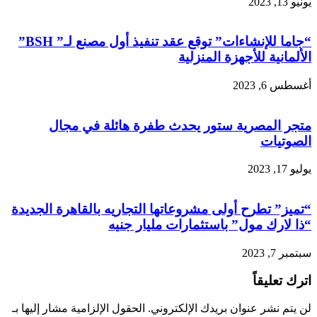
يونيو 13, 2023
“جاما للإنشاءات” توقع عقد تنفيذ أول مصنع لـ” BSH”
الألمانية للأجهزة المنزلية
أغسطس 6, 2023
متجر المصرية ستور يحدث طفرة هائلة في مجال
الصوتيات
يوليو 17, 2023
“تميز” تطرح أولى مشروعاتها التجاريه بالقاهرة الجديدة
“ذا لارك مول” باستثمارات مليار جنيه
سبتمبر 7, 2023
اترك تعليقاً
لن يتم نشر عنوان بريدك الإلكتروني.
الحقول الإلزامية مشار إليها بـ