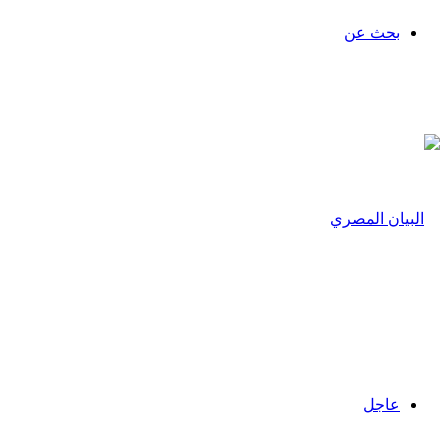
بحث عن
عاجل