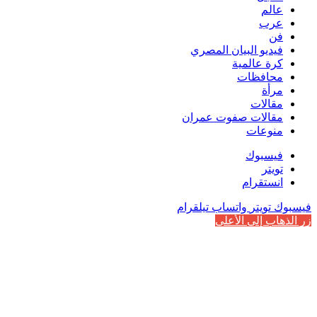
عالم
عرب
فن
فيديو البيان المصري
كرة عالمية
محافظات
مرأة
مقالات
مقالات صفوت عمران
منوعات
فيسبوك
تويتر
انستقرام
فيسبوك
تويتر
واتساب
تيلقرام
زر الذهاب إلى الأعلى