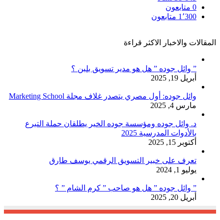
0
متابعون
1٬300
متابعون
المقالات والاخبار الاكثر قراءة
” وائل جوده ” هل هو مدير تسويق بلبن ؟
أبريل 19, 2025
وائل جوده: أول مصري يتصدر غلاف مجلة Marketing School
مارس 4, 2025
د. وائل جوده ومؤسسة جوده الخير يطلقان حملة التبرع
بالأدوات المدرسية 2025
أكتوبر 15, 2025
تعرف على خبير التسويق الرقمي يوسف طارق
يوليو 1, 2024
” وائل جوده ” هل هو صاحب ” كرم الشام ” ؟
أبريل 20, 2025