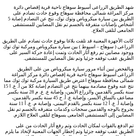
شهد الطريق الزراعى أسيوط سوهاج ناحية قرية إقصاص دائرة
مركز المراغة شمالى محافظة سوهاج وقوع حادث تصادم على
الطريق بين سيارة ميكروباص وتوك توك، نتج عن التصادم إصابة 5
أشخاص بإصابات متفرقة بالجسم تم نقل المصابين للمستشفى
الجامعى لتلقى العلاج
.
كانت الأجهزة المعنية قد تلقت بلاغا بوقوع حادث تصادم على الطريق
الزراعى ( سوهاج – اسيوط ) بين سيارة ميكروباص ومركبة توك توك
ووجود مصابين تم رفع أثار الحادث وتمت إعادة حركة السير على
الطريق عقب توقفه جزئيا وتم نقل المصابين للمستشفى
.
وبالفحص تبين أثناء مرور سيارة ميكروباص من على الطريق
الزراعى أسيوط سوهاج ناحية قرية إقصاص دائرة مركز المراغة
شمالى محافظة سوهاج اعترض طريق السيارة مركبة توك توك مما
نتج عنه وقوع مصادمة بينهما نتج عن التصادم إصابة كلا من أ. ع. ا 15
سنة بكسر بالقدمين والزراع الأيمن، وإصابة ع. ع. م 28 سنة بكسر
مضاعف بالساق الأيسر، وإصابة ع. أ. ح 45 سنة بكسر بالقدمين،
وإصابة أ. ع. أ 12 سنة بكسر بالقدم اليمنى، وإصابة م. ع. أ 11 سنة
بجروح بالوجه والقدمين سحجات وكدمات متفرقه بالجسم تم نقل
المصابين إلى المستشفى الجامعى بسوهاج لتلقى العلاج اللازم
.
تم الدفع بالقوات لمكان الحادث وتم رفع أثار الحادث من على
الطريق عقب توقفه جزئيا وتم إخطار الجهات المعنية لإتخاذ ما يلزم