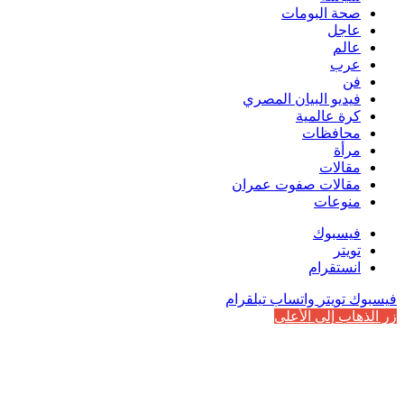
صحة البومات
عاجل
عالم
عرب
فن
فيديو البيان المصري
كرة عالمية
محافظات
مرأة
مقالات
مقالات صفوت عمران
منوعات
فيسبوك
تويتر
انستقرام
فيسبوك
تويتر
واتساب
تيلقرام
زر الذهاب إلى الأعلى