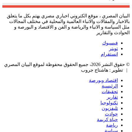
البيان المصري ، موقع الكتروني اخباري مصري يهتم بكل ما يتعلق
بالاخبار والمقالات والانباء العالمية والمحلية في مختلف المجالات
مثل السياسة و الانباء والرياضة و الفن و الاقتصاد و البورصة و
الحوادث والتقارير
فيسبوك
تويتر
انستقرام
© حقوق النشر 2026، جميع الحقوق محفوظة لموقع البيان المصري
| تطوير : هاشتاج جروب
اقتصاد وبورصة
الرئيسية
تحقيقات
تقارير
تكنولوجيا
تليفزيون
حوادث
حياة كريمة
رياضة
سياسة