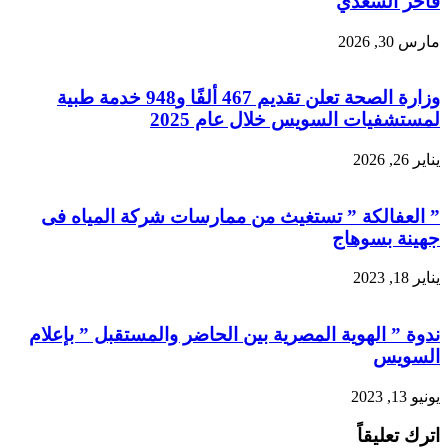
فاخر السعدي
مارس 30, 2026
وزارة الصحة تعلن تقديم 467 ألفًا و948 خدمة طبية
لمستشفيات السويس خلال عام 2025
يناير 26, 2026
” العفالكة ” تستغيث من ممارسات شركة المياه فى
جهينة بسوهاج
يناير 18, 2023
ندوة ” الهوية المصرية بين الحاضر والمستقبل ” بإعلام
السويس
يونيو 13, 2023
اترك تعليقاً