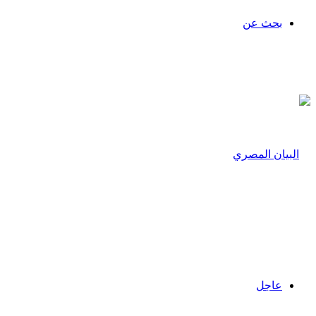
بحث عن
عاجل