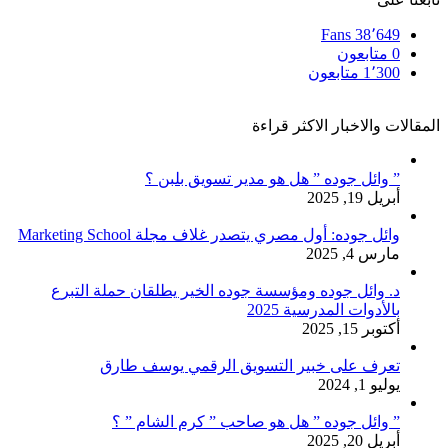
Fans
38٬649
0
متابعون
1٬300
متابعون
المقالات والاخبار الاكثر قراءة
” وائل جوده ” هل هو مدير تسويق بلبن ؟
أبريل 19, 2025
وائل جوده: أول مصري يتصدر غلاف مجلة Marketing School
مارس 4, 2025
د. وائل جوده ومؤسسة جوده الخير يطلقان حملة التبرع
بالأدوات المدرسية 2025
أكتوبر 15, 2025
تعرف على خبير التسويق الرقمي يوسف طارق
يوليو 1, 2024
” وائل جوده ” هل هو صاحب ” كرم الشام ” ؟
أبريل 20, 2025