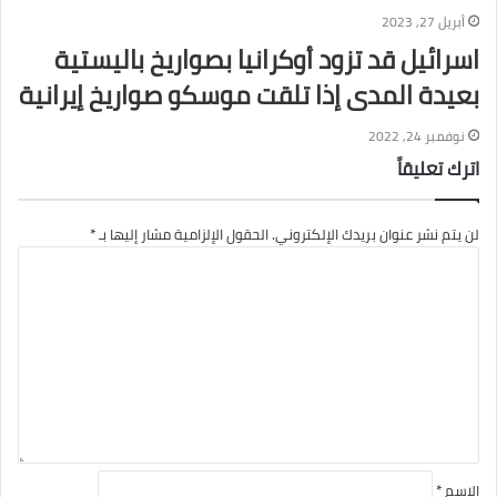
أبريل 27, 2023
اسرائيل قد تزود أوكرانيا بصواريخ باليستية
بعيدة المدى إذا تلقت موسكو صواريخ إيرانية
نوفمبر 24, 2022
اترك تعليقاً
لن يتم نشر عنوان بريدك الإلكتروني.
الحقول الإلزامية مشار إليها بـ
*
ا
ل
ت
ع
ل
ي
ق
*
الاسم
*