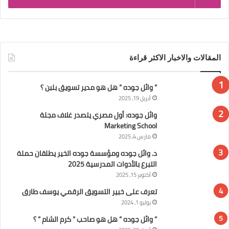
المقالات والاخبار الاكثر قراءة
” وائل جوده ” هل هو مدير تسويق بلبن ؟
أبريل 19, 2025
وائل جوده: أول مصري يتصدر غلاف مجلة
Marketing School
مارس 4, 2025
د. وائل جوده ومؤسسة جوده الخير يطلقان حملة
التبرع بالأدوات المدرسية 2025
أكتوبر 15, 2025
تعرف على خبير التسويق الرقمي يوسف طارق
يوليو 1, 2024
” وائل جوده ” هل هو صاحب ” كرم الشام ” ؟