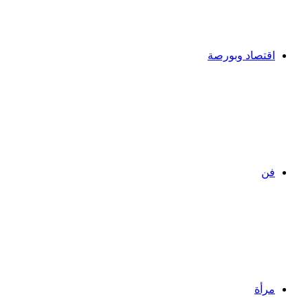
اقتصاد وبورصة
فن
مرأة