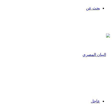
بحث عن
عاجل