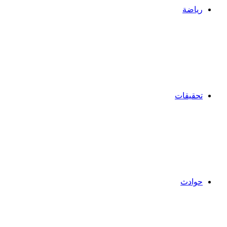
رياضة
تحقيقات
حوادث