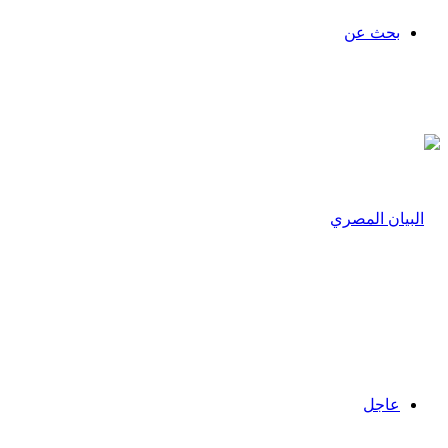
بحث عن
عاجل