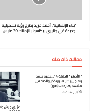
“بناء الإنسانية”.. أحمد فريد يطرح رؤية تشكيلية
جديدة في جاليري بيكاسوا بالزمالك 30 مارس
مقالات ذات صلة
” الأجهر ” الحلقة 14.. عمرو سعد
يتفاجئ بكارثة.. ويتذكر والدته فى
مشهد يطارده .. (صور)
أبريل 4, 2023
غيّري جرش ولا 