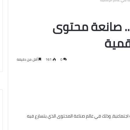
” .. صانعة محتوى
قمية
0
161
أقل من دقيقة
اجتماعية، وذلك في عالم صناعة المحتوى الذي يتسارع فيه