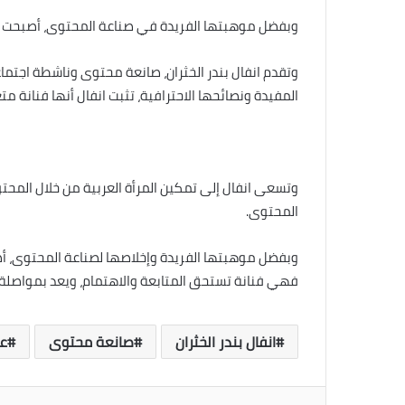
وبفضل موهبتها الفريدة في صناعة المحتوى، أصبحت ان
وتقدم انفال بندر الخثران، صانعة محتوى وناشطة اجت
المفيدة ونصائحها الاحترافية، تثبت انفال أنها فنانة م
وتسعى انفال إلى تمكين المرأة العربية من خلال المح
المحتوى.
وبفضل موهبتها الفريدة وإخلاصها لصناعة المحتوى، أصب
فهي فنانة تستحق المتابعة والاهتمام، ويعد بمواصلة
انفال بندر الخثران
صانعة محتوى
عا