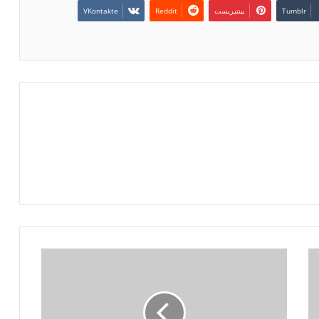
بينتيريست