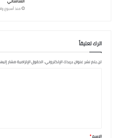
الشاشاني
منذ أسبوع واح
اترك تعليقاً
لن يتم نشر عنوان بريدك الإلكتروني.
الحقول الإلزامية مشار إليها
ا
ل
ت
ع
ل
ي
ق
الاسم
*
*