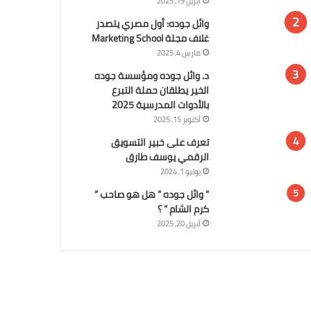
أبريل 19, 2025
وائل جوده: أول مصري يتصدر
غلاف مجلة Marketing School
مارس 4, 2025
د. وائل جوده ومؤسسة جوده
الخير يطلقان حملة التبرع
بالأدوات المدرسية 2025
أكتوبر 15, 2025
تعرف على خبير التسويق
الرقمي يوسف طارق
يوليو 1, 2024
” وائل جوده ” هل هو صاحب ”
كرم الشام ” ؟
أبريل 20, 2025