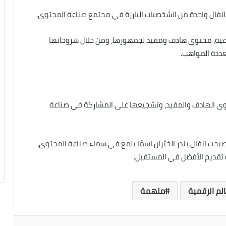
فال واحدة من الشخصيات البارزة في مجتمع صناعة المحتوى.
ماعية، محتوى هادف ومفيد لجمهورها، ومن خلال شروحاتها
تعددة المواهب.
توى الهادف والمفيد، وتشجيعها على المشاركة في صناعة
حت انفال بندر الخثران اسمًا يلمع في سماء صناعة المحتوى،
 تقديم الأفضل في المستقبل.
لم الرقمية
ملهمة