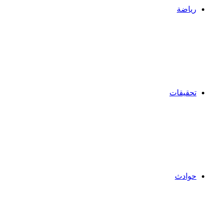
رياضة
تحقيقات
حوادث