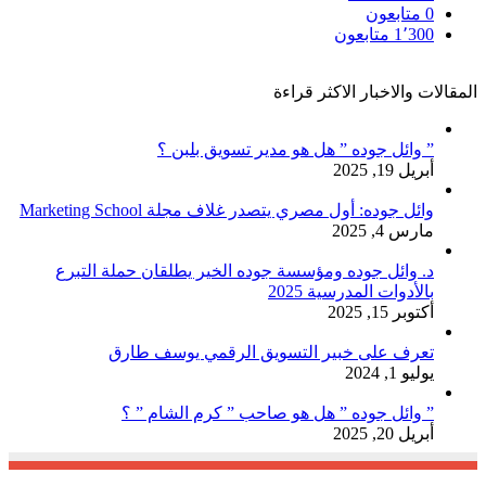
0
متابعون
1٬300
متابعون
المقالات والاخبار الاكثر قراءة
” وائل جوده ” هل هو مدير تسويق بلبن ؟
أبريل 19, 2025
وائل جوده: أول مصري يتصدر غلاف مجلة Marketing School
مارس 4, 2025
د. وائل جوده ومؤسسة جوده الخير يطلقان حملة التبرع
بالأدوات المدرسية 2025
أكتوبر 15, 2025
تعرف على خبير التسويق الرقمي يوسف طارق
يوليو 1, 2024
” وائل جوده ” هل هو صاحب ” كرم الشام ” ؟
أبريل 20, 2025