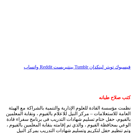
فيسبوك
تويتر
لينكدإن
بينتيريست
واتساب
كتب صلاح طبانه
نظمت مؤسسة القادة للعلوم الإدارية والتنمية بالشراكة مع الهيئة
العامة للاستعلامات – مركز النيل للاعلام بالفيوم ، ونقابة المعلمين
بالفيوم، حفل ختام تسليم شهادات التدريب فى برنامج سفراء قادة
الوعي بمحافظة الفيوم ، والذي تم إقامته بنقابة المعلمين بالفيوم ،
وتم تنظيم حفل لتكريم وتسليم شهادات التدريب بمركز النيل