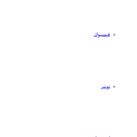
فيسبوك
تويتر