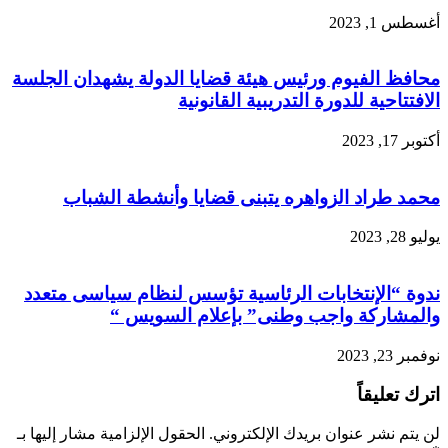
أغسطس 1, 2023
محافظ الفيوم ورئيس هيئة قضايا الدولة يشهدان الجلسة
الافتتاحية للدورة التدريبية القانونية
أكتوبر 17, 2023
محمد طراد الزواهره يتبنى قضايا وأنشطة الشباب
يوليو 28, 2023
ندوة “الإنتخابات الرئاسية تؤسس لنظام سياسى متعدد
والمشاركة واجب وطنى” بإعلام السويس “
نوفمبر 23, 2023
اترك تعليقاً
لن يتم نشر عنوان بريدك الإلكتروني.
الحقول الإلزامية مشار إليها بـ