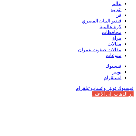
عالم
عرب
فن
فيديو البيان المصري
كرة عالمية
محافظات
مرأة
مقالات
مقالات صفوت عمران
منوعات
فيسبوك
تويتر
انستقرام
فيسبوك
تويتر
واتساب
تيلقرام
زر الذهاب إلى الأعلى