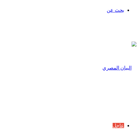
بحث عن
عاجل