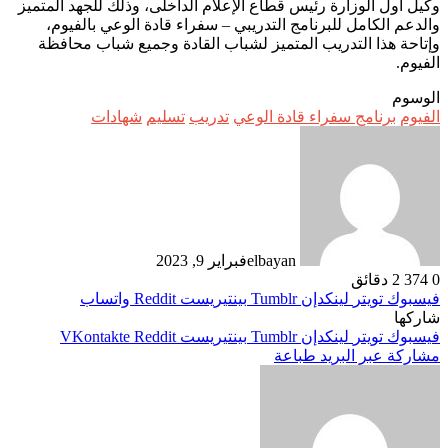
وكيل اول الوزارة رئيس قطاع الإعلام الداخلى، وذلك للجهد المتميز
والدعم الكامل للبرنامج التدريبي – سفراء قادة الوعي بالفيوم،
وإتاحة هذا التدريب المتميز لشباب القادة وجميع شباب محافظة
الفيوم.
الوسوم
الفيوم
برنامج سفراء قادة الوعي
تدريب
تسليم
شهادات
elbayan
فبراير 9, 2023
0
374
2 دقائق
فيسبوك
تويتر
لينكدإن
بينتيريست
واتساب
شاركها
فيسبوك
تويتر
لينكدإن
بينتيريست
مشاركة عبر البريد
طباعة