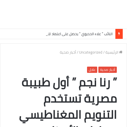
النائب ” علاء الحديوي ” يحصل على اعتماد للحيز العمراني ببعض القرى في الدائرة الرابعة بسوهاج
الرئيسية
/
Uncategorized
/
أخبار صحية
أخبار صحية
عاجل
” رنا نجم ” أول طبيبة
مصرية تستخدم
التنويم المغناطيسي