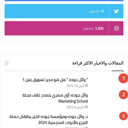
0
متابعون
1٬300
متابعون
المقالات والاخبار الاكثر قراءة
” وائل جوده ” هل هو مدير تسويق بلبن ؟
أبريل 19, 2025
وائل جوده: أول مصري يتصدر غلاف مجلة
Marketing School
مارس 4, 2025
د. وائل جوده ومؤسسة جوده الخير يطلقان حملة
التبرع بالأدوات المدرسية 2025