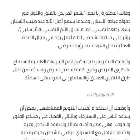
وقالت الدكتورة رنا نجم: “يشعر المريض بالقلق والتوتر فور
دخوله عيادة الأسنان ، وعندما يسمع أصل الآلة عند طبيب الأسنان
يشعر بضغط نفسي. كما قالت إن الألم النفسي له أثر سلبي”.
يؤثر على مناعة الشخص ، لذلك أعمل بجد في مجال الصحة
العقلية داخل العيادة عند رؤية المرضى.
وأضافت الدكتورة رنا نجم: “من أهم الإجراءات العلاجية الاستماع
لشكاوى المريض وشرح كافة تفاصيل المرض وتهدئته من خلال
طرق التنفس العميق والاستماع إلى الموسيقى الهادئة.
الدكتورة رنا نجم
وأوضحت أن استخدام تقنيات التنويم المغناطيسي يمكن أن
يساعد الناس على الاسترخاء وبالتالي القضاء على مشاعر القلق
والخوف ، وهي عملية آمنة تمامًا، ولا تفقد الشخص وعيه
ولكنها تتعامل مع المستوي الواعي للشخص بحيث يمكنه