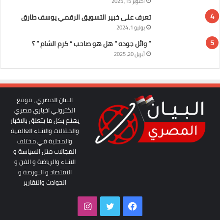
أكتوبر 15, 2025
تعرف على خبير التسويق الرقمي يوسف طارق
يوليو 1, 2024
” وائل جوده ” هل هو صاحب ” كرم الشام ” ؟
أبريل 20, 2025
البيان المصري ، موقع
الكتروني اخباري مصري
يهتم بكل ما يتعلق بالاخبار
والمقالات والانباء العالمية
والمحلية في مختلف
المجالات مثل السياسة و
الانباء والرياضة و الفن و
الاقتصاد و البورصة و
الحوادث والتقارير
فيسبوك
تويتر
انستقرام