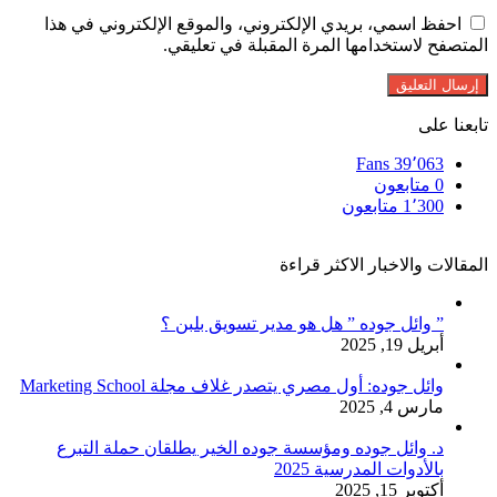
احفظ اسمي، بريدي الإلكتروني، والموقع الإلكتروني في هذا
المتصفح لاستخدامها المرة المقبلة في تعليقي.
تابعنا على
Fans
39٬063
0
متابعون
1٬300
متابعون
المقالات والاخبار الاكثر قراءة
” وائل جوده ” هل هو مدير تسويق بلبن ؟
أبريل 19, 2025
وائل جوده: أول مصري يتصدر غلاف مجلة Marketing School
مارس 4, 2025
د. وائل جوده ومؤسسة جوده الخير يطلقان حملة التبرع
بالأدوات المدرسية 2025
أكتوبر 15, 2025