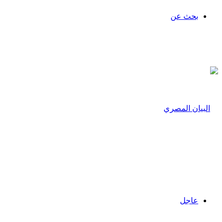
بحث عن
عاجل