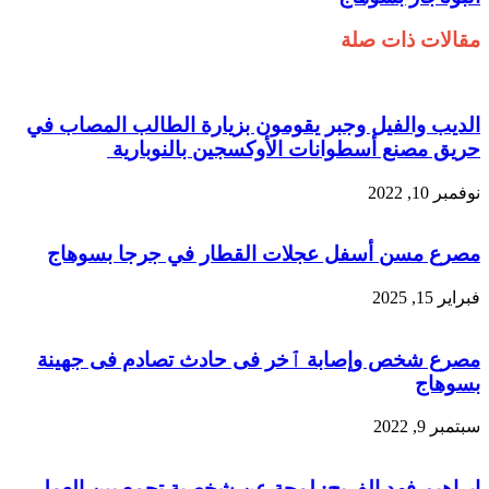
مقالات ذات صلة
الديب والفيل وجبر يقومون بزيارة الطالب المصاب في
حريق مصنع أسطوانات الأوكسجين بالنوبارية
نوفمبر 10, 2022
مصرع مسن أسفل عجلات القطار في جرجا بسوهاج
فبراير 15, 2025
مصرع شخص وإصابة ٱخر فى حادث تصادم فى جهينة
بسوهاج
سبتمبر 9, 2022
إبراهيم فهد الفريح: لمحة عن شخصية تجمع بين العمل