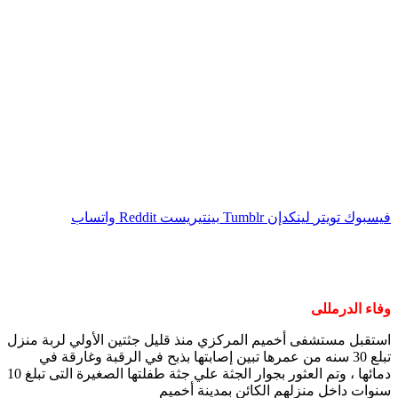
فيسبوك
تويتر
لينكدإن
بينتيريست
واتساب
وفاء الدرمللى
استقبل مستشفى أخميم المركزي منذ قليل جثتين الأولي لربة منزل
تبلع 30 سنه من عمرها تبين إصابتها بذبح في الرقبة وغارقة في
دمائها ، وتم العثور بجوار الجثة علي جثة طفلتها الصغيرة التى تبلغ 10
سنوات داخل منزلهم الكائن بمدينة أخميم