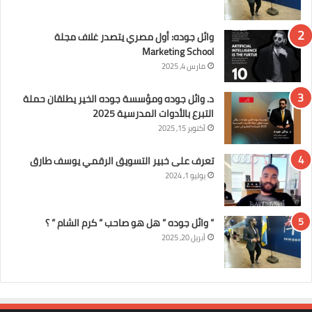
وائل جوده: أول مصري يتصدر غلاف مجلة
Marketing School
مارس 4, 2025
د. وائل جوده ومؤسسة جوده الخير يطلقان حملة
التبرع بالأدوات المدرسية 2025
أكتوبر 15, 2025
تعرف على خبير التسويق الرقمي يوسف طارق
يوليو 1, 2024
” وائل جوده ” هل هو صاحب ” كرم الشام ” ؟
أبريل 20, 2025