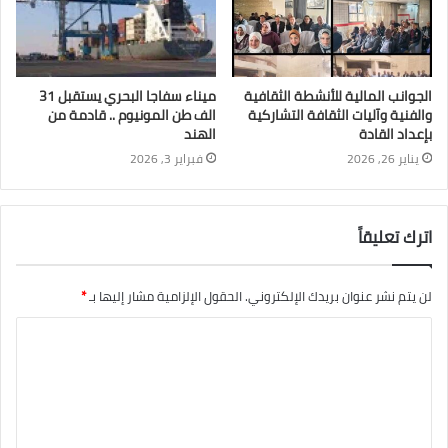
الجوانب المالية للأنشطة الثقافية
ميناء سفاجا البحري يستقبل 31
والفنية وآليات الثقافة التشاركية
الف طن المونيوم .. قادمة من
بإعداد القادة
الهند
يناير 26, 2026
فبراير 3, 2026
اترك تعليقاً
لن يتم نشر عنوان بريدك الإلكتروني.
الحقول الإلزامية مشار إليها بـ
*
ا
ل
ت
ع