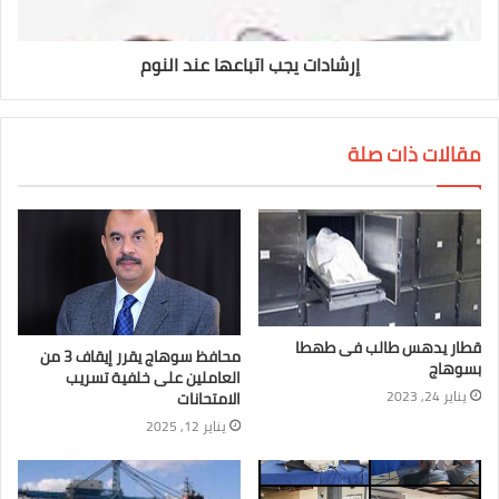
إرشادات يجب اتباعها عند النوم
مقالات ذات صلة
قطار يدهس طالب فى طهطا
محافظ سوهاج يقرر إيقاف 3 من
بسوهاج
العاملين على خلفية تسريب
يناير 24, 2023
الامتحانات
يناير 12, 2025