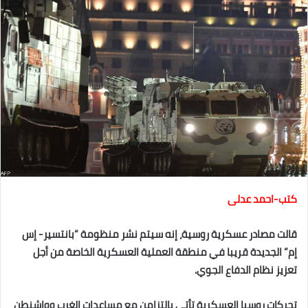
كتب-احمد عدلى
قالت مصادر عسكرية روسية، إنه سيتم نشر منظومة “بانتسير- إس
إم” الجديدة قريبا في منطقة العملية العسكرية الخاصة من أجل
تعزيز نظام الدفاع الجوي.
تحركات روسيا العسكرية تأتي بالتزامن مع مساعدات الغرب وواشنطن