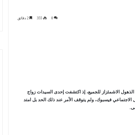
0
355
2 دقائق
هول الاشمئزاز للجميع، إذ اكتشفت إحدى السيدات زواج
الاجتماعي فيسبوك، ولم يتوقف الأمر عند ذلك الحد بل امتد
ى.