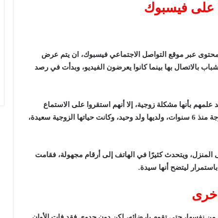
 على فيسبوك
حتوى عبر موقع التواصل الاجتماعي فيسبوك، ان يتم عرض
شباب بالاتصال بها بينما كانوا يعرضون الفيديو، وبدأت في رصد
لمهم بأنها مشكلة زوجية، إلا أنهم استقروا على الاستماع
إليها، فقامت بعرض مشكلتها والتي تتمثل في أنها متزوجة منذ 6 سنوات، ولديها ولد وحيد، وكانت حياتها الزوجية سعيدة،
لى المنزل، ويتحدث كثيرًا في الهاتف إلى أرقام مجهولة، فقامت
باستمرار ليتضح أنها سيدة.
أخرى
 من نفسها، حتى تقوم بإرضائه، لكن دون جدوى فقد فات الأوان