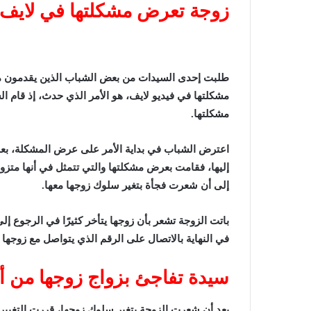
زوجة تعرض مشكلتها في لايف
طلبت إحدى السيدات من بعض الشباب الذين يقدمون م
مشكلتها في فيديو لايف، هو الأمر الذي حدث، إذ قام ال
مشكلتها.
اعترض الشباب في بداية الأمر على عرض المشكلة، بعد ع
إلى أن شعرت فجأة بتغير سلوك زوجها معها.
باتت الزوجة تشعر بأن زوجها يتأخر كثيرًا في الرجوع إ
في النهاية بالاتصال على الرقم الذي يتواصل مع زوجها 
سيدة تفاجئ بزواج زوجها من 
بعد أن شعرت الزوجة بتغير سلوك زوجها، قررت التغيير