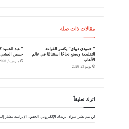
مقالات ذات صلة
” حمودي ديباي” يكسر القواعد
” عبد الحميد 
التقليدية ويصنع نجاحًا استثنائيًا في عالم
حسين العشي”
الألعاب
مارس 5, 2026
يونيو 23, 2026
اترك تعليقاً
لن يتم نشر عنوان بريدك الإلكتروني.
الحقول الإلزامية مشار إليه
ا