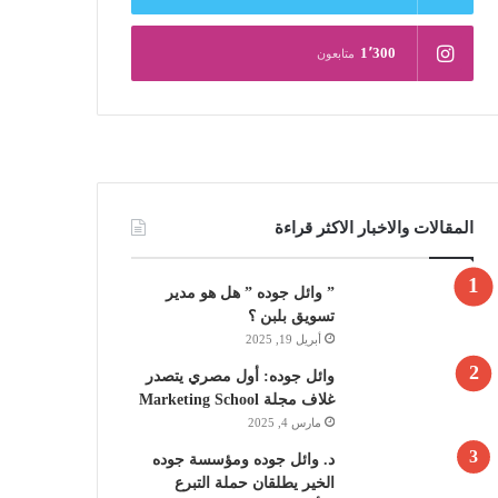
1٬300
متابعون
المقالات والاخبار الاكثر قراءة
” وائل جوده ” هل هو مدير
تسويق بلبن ؟
أبريل 19, 2025
وائل جوده: أول مصري يتصدر
غلاف مجلة Marketing School
مارس 4, 2025
د. وائل جوده ومؤسسة جوده
الخير يطلقان حملة التبرع