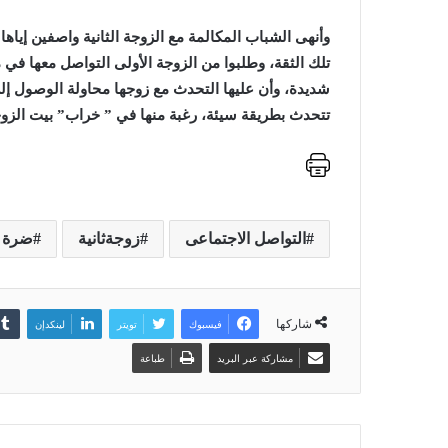
وأنهى الشباب المكالمة مع الزوجة الثانية واصفين إياها
تلك الثقة، وطلبوا من الزوجة الأولى التواصل معها في
شديدة، وأن عليها التحدث مع زوجها محاولة الوصول إلى
تتحدث بطريقة سيئة، رغبة منها في ” خراب” بيت الزو
التواصل الاجتماعى
زوجةثانية
ضرة
شاركها
فيسبوك
تويتر
لينكدإن
مشاركة عبر البريد
طباعة