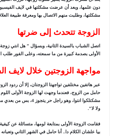
دون علمها، وبعد أن عرضت مشكلتها في لايف الفيسبو
مشكلتها، وطلبت منهم الاتصال بها ومعرفة طبيعة العلاقة
الزوجة تتحدث إلى ضرتها
اتصل الشباب بالسيدة الثانية، وبسؤال ” هل انتي زوجة 
الأولى بصدمة كبيرة من ما سمعته، وعلى الفور طلب الش
مواجهة الزوجتين خلال لايف ا
عبر هاتفين مختلفين تواجهتا الزوجتان، إلا أن ردود الز
حامل من الزوج، فعندما وجهت لها الزوجة الأولى اللوم 
مشكتلكوا انتوا، وهو راجل
ولا لا”.
فقامت الزوجة الأولى بمتابعة لومها، متسائلة عن كيفية ت
بيا علشان الكلام دا.. أنا حامل في الشهر الثاني وتعبان