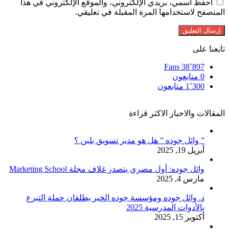
احفظ اسمي، بريدي الإلكتروني، والموقع الإلكتروني في هذا
المتصفح لاستخدامها المرة المقبلة في تعليقي.
تابعنا على
Fans
38٬897
0
متابعون
1٬300
متابعون
المقالات والاخبار الاكثر قراءة
” وائل جوده ” هل هو مدير تسويق بلبن ؟
أبريل 19, 2025
وائل جوده: أول مصري يتصدر غلاف مجلة Marketing School
مارس 4, 2025
د. وائل جوده ومؤسسة جوده الخير يطلقان حملة التبرع
بالأدوات المدرسية 2025
أكتوبر 15, 2025