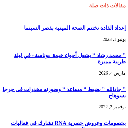
مقالات ذات صلة
إعداد القادة تختتم الصحة المهنية بقصر السينما
يونيو 1, 2023
” محمد رشاد ” يشعل أجواء خيمة «وناسة» في ليلة
طربية مميزة
مارس 4, 2026
” جادالله ” يضبط ” مساعد ” وبحوزته مخدرات فى جرجا
بسوهاج
نوفمبر 2, 2022
بخصومات وعروض حصرية RNA تشارك فى فعاليات