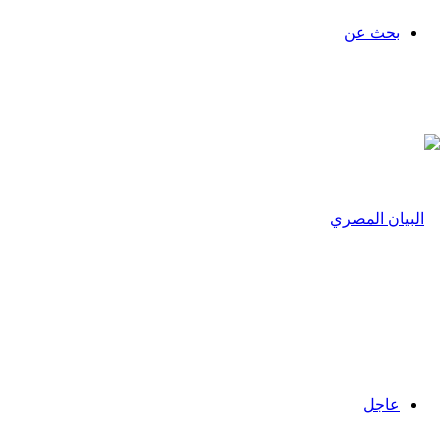
بحث عن
عاجل