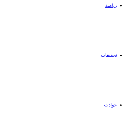
رياضة
تحقيقات
حوادث