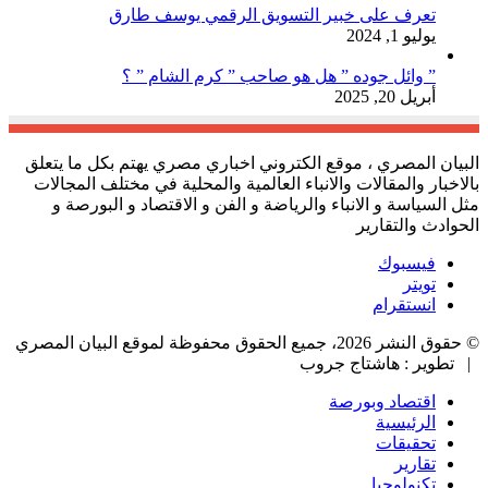
تعرف على خبير التسويق الرقمي يوسف طارق
يوليو 1, 2024
” وائل جوده ” هل هو صاحب ” كرم الشام ” ؟
أبريل 20, 2025
البيان المصري ، موقع الكتروني اخباري مصري يهتم بكل ما يتعلق
بالاخبار والمقالات والانباء العالمية والمحلية في مختلف المجالات
مثل السياسة و الانباء والرياضة و الفن و الاقتصاد و البورصة و
الحوادث والتقارير
فيسبوك
تويتر
انستقرام
© حقوق النشر 2026، جميع الحقوق محفوظة لموقع البيان المصري
| تطوير : هاشتاج جروب
اقتصاد وبورصة
الرئيسية
تحقيقات
تقارير
تكنولوجيا