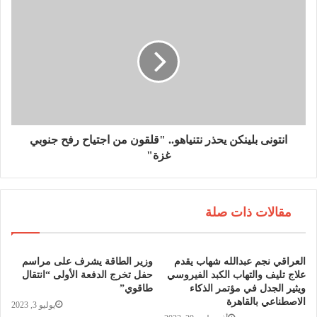
انتونى بلينكن يحذر نتنياهو.. "قلقون من اجتياح رفح جنوبي
غزة"
مقالات ذات صلة
العراقي نجم عبدالله شهاب يقدم
وزير الطاقة يشرف على مراسم
علاج تليف والتهاب الكبد الفيروسي
حفل تخرج الدفعة الأولى “انتقال
ويثير الجدل في مؤتمر الذكاء
طاقوي”
الاصطناعي بالقاهرة
يوليو 3, 2023