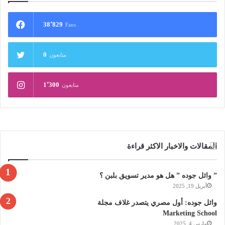
38٬829
Fans
0
متابعون
1٬300
متابعون
المقالات والاخبار الاكثر قراءة
” وائل جوده ” هل هو مدير تسويق بلبن ؟
أبريل 19, 2025
وائل جوده: أول مصري يتصدر غلاف مجلة
Marketing School
مارس 4, 2025