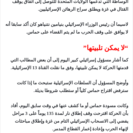
الوساطة التي تدعمها الولايات المتحدة للتوصل إلى اتفاق يوقف
القتال في غزة ويطلق سراح الرهائن الإسرائيليين.
لاسيما أن رئيس الوزراء الإسرائيلي بنيامين نتنياهو كان أكد سابقا أنه
لا يوافق على وقف الحرب ما لم يتم القضاء على حماس.
“لا يمكن تلبيتها”
كما أشار مسؤول إسرائيلي كبير اليوم إلى أن بعض المطالب التي
قدمتها الحركة لا يمكن تلبيتها، وفق ما نقلت القناة 13 الإسرائيلية.
وأوضح المسؤول أن السلطات الإسرائيلية ستبحث ما إذا كانت
سترفض اقتراح حماس كلياً أو ستطلب شروطا بديلة.
وكانت مسودة حماس أو ما كشف عنها في وقت سابق اليوم، أفاد
بأن الحركة اقترحت وقف إطلاق نار لمدة 135 يوماً على 3 مراحل
يفضي إلى الانسحاب الإسرائيلي التام من غزة وإطلاق مباحثات
لإنهاء الحرب وإعادة إعمار القطاع المدمر.