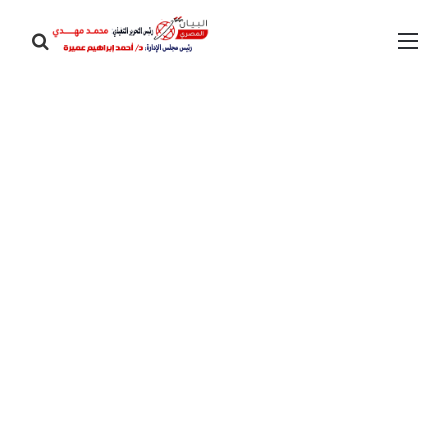
القائمة
بحث
عن