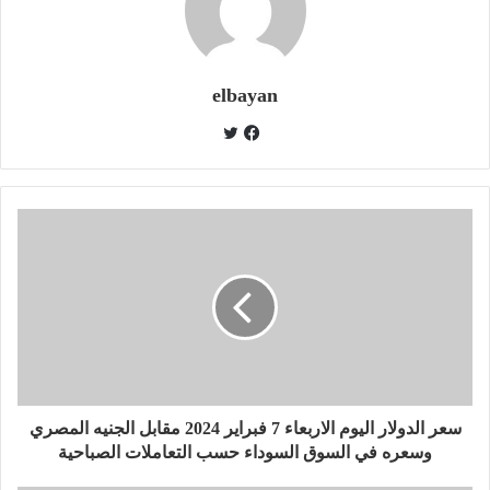
elbayan
ت
و
ف
ي
ي
ت
س
ر
ب
و
ك
سعر الدولار اليوم الاربعاء 7 فبراير 2024 مقابل الجنيه المصري
وسعره في السوق السوداء حسب التعاملات الصباحية