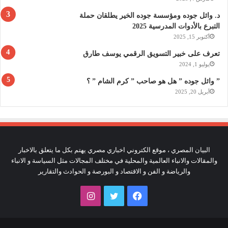
د. وائل جوده ومؤسسة جوده الخير يطلقان حملة
التبرع بالأدوات المدرسية 2025
أكتوبر 15, 2025
تعرف على خبير التسويق الرقمي يوسف طارق
يوليو 1, 2024
” وائل جوده ” هل هو صاحب ” كرم الشام ” ؟
أبريل 20, 2025
البيان المصري ، موقع الكتروني اخباري مصري يهتم بكل ما يتعلق بالاخبار
والمقالات والانباء العالمية والمحلية في مختلف المجالات مثل السياسة و الانباء
والرياضة و الفن و الاقتصاد و البورصة و الحوادث والتقارير
فيسبوك
تويتر
انستقرام