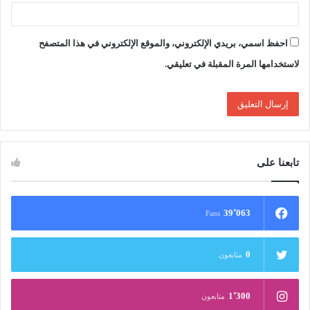
احفظ اسمي، بريدي الإلكتروني، والموقع الإلكتروني في هذا المتصفح
لاستخدامها المرة المقبلة في تعليقي.
تابعنا على
39٬063
Fans
0
متابعون
1٬300
متابعون