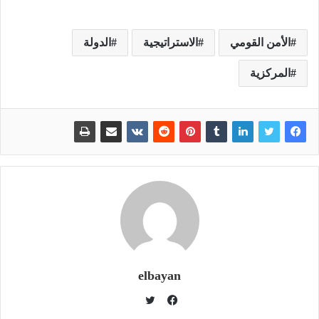
الأمن القومي
الاستراتيجية
الدولة
المركزية
elbayan
ت
و
ف