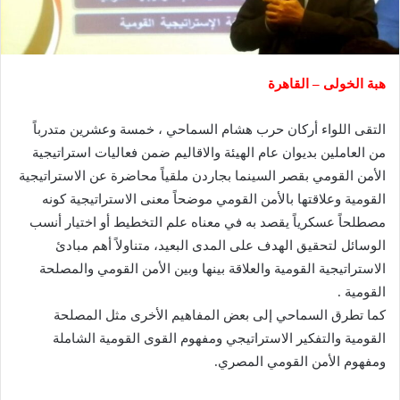
هبة الخولى – القاهرة
التقى اللواء أركان حرب هشام السماحي ، خمسة وعشرين متدرباً
من العاملين بديوان عام الهيئة والاقاليم ضمن فعاليات استراتيجية
الأمن القومي بقصر السينما بجاردن ملقياً محاضرة عن الاستراتيجية
القومية وعلاقتها بالأمن القومي موضحاً معنى الاستراتيجية كونه
مصطلحاً عسكرياً يقصد به في معناه علم التخطيط أو اختيار أنسب
الوسائل لتحقيق الهدف على المدى البعيد، متناولاً أهم مبادئ
الاستراتيجية القومية والعلاقة بينها وبين الأمن القومي والمصلحة
القومية .
كما تطرق السماحي إلى بعض المفاهيم الأخرى مثل المصلحة
القومية والتفكير الاستراتيجي ومفهوم القوى القومية الشاملة
ومفهوم الأمن القومي المصري.