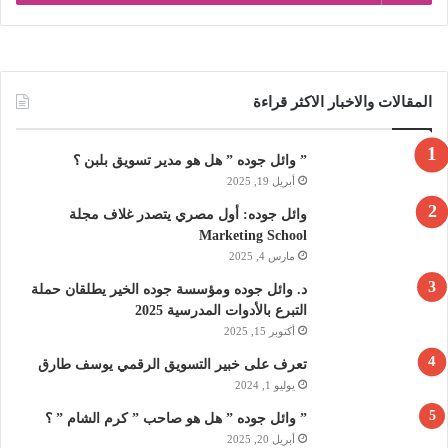
المقالات والاخبار الاكثر قراءة
” وائل جوده ” هل هو مدير تسويق بلبن ؟
أبريل 19, 2025
وائل جوده: أول مصري يتصدر غلاف مجلة
Marketing School
مارس 4, 2025
د. وائل جوده ومؤسسة جوده الخير يطلقان حملة
التبرع بالأدوات المدرسية 2025
أكتوبر 15, 2025
تعرف على خبير التسويق الرقمي يوسف طارق
يوليو 1, 2024
” وائل جوده ” هل هو صاحب ” كرم الشام ” ؟
أبريل 20, 2025