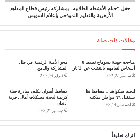
حفل "ختام الأنشطة الطلابية" بمشاركة رئيس قطاع المعاهد
الأزهرية والتعليم النموذجى بإعلام السويس
مقالات ذات صلة
مباحث جهينة بسوهاج تضبط 8
محو الأمية الرقمية في ظل
أشخاص لقيامهم بالتنقيب عن الٱثار
المشاركة والدمج
سبتمبر 27, 2022
فبراير 26, 2023
لبحث شكواهم .. محافظ قنا
محافظ أسوان يكلف مبادرة حياة
يستقبل ٦٦ مواطن بمكتبه
كريمة لبحث مشكلات أهالى قرية
أدندان
أغسطس 14, 2023
ديسمبر 21, 2023
اترك تعليقاً