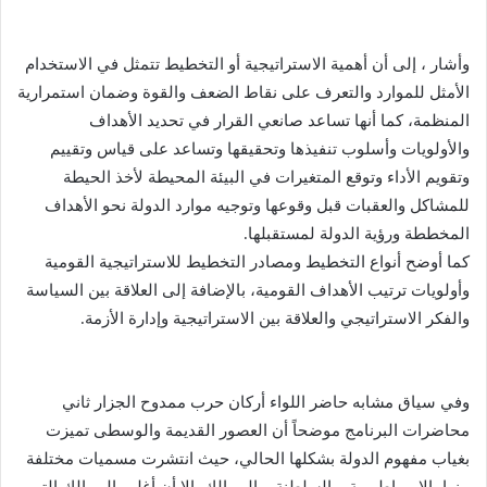
وأشار ، إلى أن أهمية الاستراتيجية أو التخطيط تتمثل في الاستخدام
الأمثل للموارد والتعرف على نقاط الضعف والقوة وضمان استمرارية
المنظمة، كما أنها تساعد صانعي القرار في تحديد الأهداف
والأولويات وأسلوب تنفيذها وتحقيقها وتساعد على قياس وتقييم
وتقويم الأداء وتوقع المتغيرات في البيئة المحيطة لأخذ الحيطة
للمشاكل والعقبات قبل وقوعها وتوجيه موارد الدولة نحو الأهداف
المخططة ورؤية الدولة لمستقبلها.
كما أوضح أنواع التخطيط ومصادر التخطيط للاستراتيجية القومية
وأولويات ترتيب الأهداف القومية، بالإضافة إلى العلاقة بين السياسة
والفكر الاستراتيجي والعلاقة بين الاستراتيجية وإدارة الأزمة.
وفي سياق مشابه حاضر اللواء أركان حرب ممدوح الجزار ثاني
محاضرات البرنامج موضحاً أن العصور القديمة والوسطى تميزت
بغياب مفهوم الدولة بشكلها الحالي، حيث انتشرت مسميات مختلفة