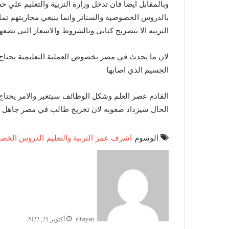
وبالمقابل ايضا فان تدخل وزارة التربية والتعليم علي 
بالدروس الخصوصية والسناتر وانما ينبغي محاربتهم تم
التربيه الا بتصريح كتابي وبالشروط والاسعار التي تضعه
لان ما يحدث في مصر بخصوص العملية التعليمية يحتاج 
الجسيم الذي اصابها
القادم عصر العلم وشكل الوظائف سيتغير والامر يحتاج
الحال سيزداد صعوبه لان تخريج طالب في مصر جاهل لا
الوسوم
اشرف عمر
التربية والتعليم
الدروس الخص
elbayan
أكتوبر 21, 2022