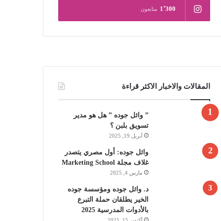
1٬300
متابعون
المقالات والاخبار الاكثر قراءة
” وائل جوده ” هل هو مدير
تسويق بلبن ؟
أبريل 19, 2025
وائل جوده: أول مصري يتصدر
غلاف مجلة Marketing School
مارس 4, 2025
د. وائل جوده ومؤسسة جوده
الخير يطلقان حملة التبرع
بالأدوات المدرسية 2025
أكتوبر 15, 2025