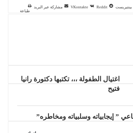
بينتيريست
مشاركة عبر البريد
طباعة
اغتيال الطفولة ،،، تكتبها دكتورة رانيا
فتيح
عي ” إيجابياته وسلبياته ومخاطره”