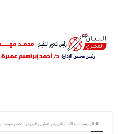
أخبار عاجلة
من هي الحقيقة وما هو الكذب ؟ للدكتور راشد الشاش
الرئيسية
/
مقالات
/
التربية والتعليم والدروس الخصوصية ،،، 