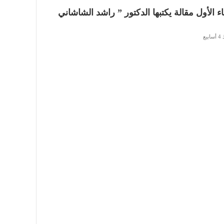
ل
اء الأول مقالة يكتبها الدكتور ” راشد الشاشاني
ا
ق
ابيع