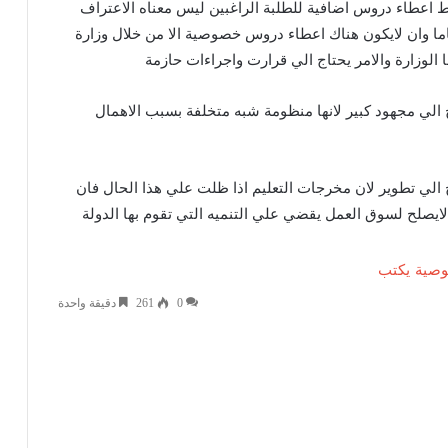
خط اعطاء دروس اضافية للطلبة الراغبين ليس معناه الاعتراف
اما وان لايكون هناك اعطاء دروس خصوصية الا من خلال وزارة
ا الوزارة والامر يحتاج الي قرارت واجراءات حازمة
الي مجهود كبير لانها منظومة شبه متخلفة بسبب الاهمال
 الي تطوير لان مخرجات التعليم اذا ظلت علي هذا الحال فان
يصلح لسوق العمل يقضي علي التنميه التي تقوم بها الدولة
وصية
يكتب
0
261
دقيقة واحدة