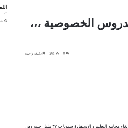
اللق
“
الدروس الخصوصية ،،،
منذ 4 أس
0
261
دقيقة واحدة
سبق وان كتبنا عن جريمة ادمان الدروس الخصوصية والغاء مجانيه التعليم و الاستفادة سنويا ب ٣٧ مليار جنيه وهي