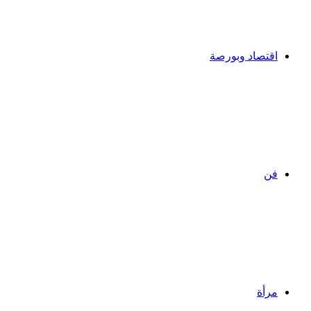
اقتصاد وبورصة
فن
مرأة