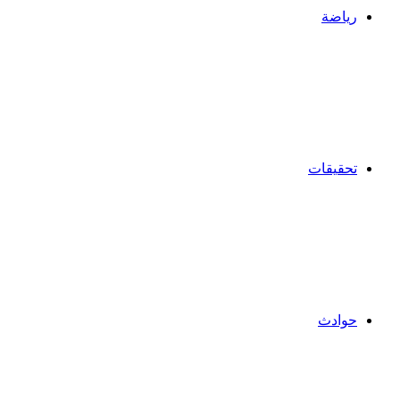
رياضة
تحقيقات
حوادث