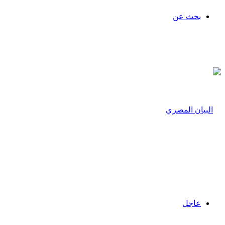
بحث عن
عاجل