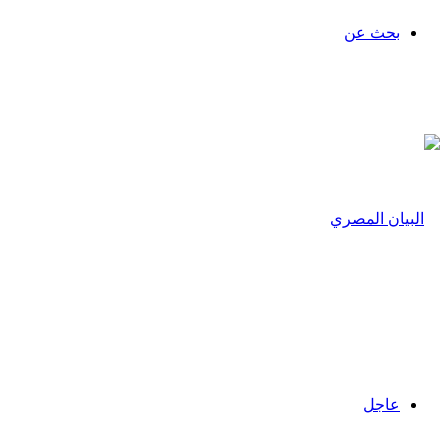
بحث عن
عاجل