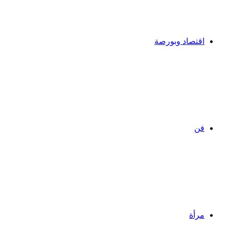
اقتصاد وبورصة
فن
مرأة