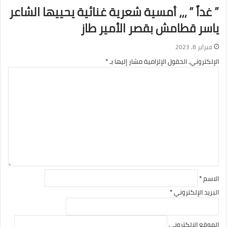
” غداً ” ،،، أمسية شعرية غنائية يحييها الشاعر
ياسر قطامش بقصر الأمير طاز
فبراير 8, 2023
الإلكتروني.
الحقول الإلزامية مشار إليها بـ
*
ا
ل
ت
ع
ل
ي
ق
*
الاسم
*
البريد الإلكتروني
*
الموقع الإلكتروني