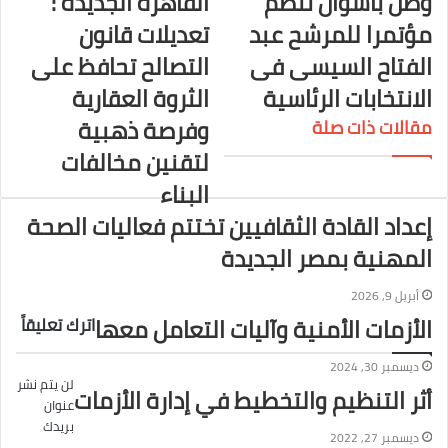
وطن بأسوان تنظم
القاهرة الجديدة :
و
مؤتمرا للمرشح عبد
تعديلات قانون
ك
الفتاح السيسى فى
التصالح تحافظ على
الانتخابات الرئاسية
الثروة العقارية
وفرصة ذهبية
مقالات ذات صلة
لتقنين مخالفات
البناء
إعداد القادة الثقافيين تختتم فعاليات الصحة
المهنية بمصر الجديدة
أبريل 9, 2026
الأزمات الأمنية وآليات التعامل معها
اترك تعليقاً
ديسمبر 30, 2024
لن يتم نشر
أثر التنظيم والتخطيط في إدارة الأزمات
عنوان
بريدك
ديسمبر 27, 2022