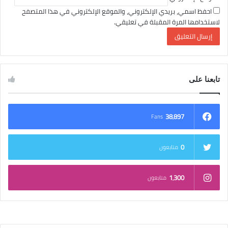
احفظ اسمي، بريدي الإلكتروني، والموقع الإلكتروني في هذا المتصفح
لاستخدامها المرة المقبلة في تعليقي.
تابعنا على
38٬897
Fans
0
متابعون
1٬300
متابعون