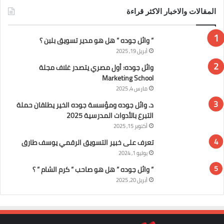
المقالات والاخبار الاكثر قراءة
” وائل جوده ” هل هو مدير تسويق بلبن ؟
أبريل 19, 2025
وائل جوده: أول مصري يتصدر غلاف مجلة
Marketing School
مارس 4, 2025
د. وائل جوده ومؤسسة جوده الخير يطلقان حملة
التبرع بالأدوات المدرسية 2025
أكتوبر 15, 2025
تعرف على خبير التسويق الرقمي يوسف طارق
يوليو 1, 2024
” وائل جوده ” هل هو صاحب ” كرم الشام ” ؟
أبريل 20, 2025