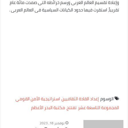
وإعادة تقسيم العالم العربى ورسم خرائطه التى صمدت مائة عام
تقريباً، استقرت فيها حدود الكيانات السياسية فى العالم العربى .
الوسوم
إعداد القادة الثقافيين
استراتيجية الأمن القومي
المجموعة التاسعة عشر
تفتتح
مكتبة البحر الأعظم
نوفمبر 18, 2023