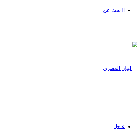
بحث عن
عاجل