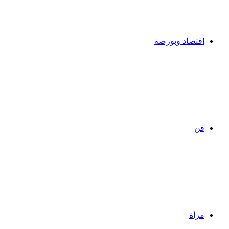
اقتصاد وبورصة
فن
مرأة