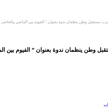
ة حزب مستقبل وطن ينظمان ندوة بعنوان ” الفيوم بين الماضي والحاضر “
تقبل وطن ينظمان ندوة بعنوان ” الفيوم بين ا
اب