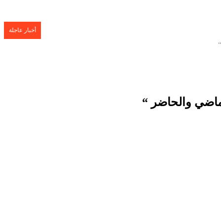
أخبار عاجلة
لماضي والحاضر “