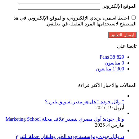
الموقع الإلكتروني
احفظ اسمي، بريدي الإلكتروني، والموقع الإلكتروني في هذا
المتصفح لاستخدامها المرة المقبلة في تعليقي.
تابعنا على
Fans
38٬829
0
متابعون
1٬300
متابعون
المقالات والاخبار الاكثر قراءة
” وائل جوده ” هل هو مدير تسويق بلبن ؟
أبريل 19, 2025
وائل جوده: أول مصري يتصدر غلاف مجلة Marketing School
مارس 4, 2025
د. وائل جوده ومؤسسة جوده الخير يطلقان حملة التبرع