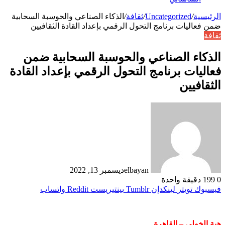
الرئيسية
/
Uncategorized
/
ثقافة
/
الذكاء الصناعي والحوسبة السحابية
ضمن فعاليات برنامج التحول الرقمي بإعداد القادة الثقافيين
ثقافة
الذكاء الصناعي والحوسبة السحابية ضمن
فعاليات برنامج التحول الرقمي بإعداد القادة
الثقافيين
elbayan
ديسمبر 13, 2022
0
199
دقيقة واحدة
فيسبوك
تويتر
لينكدإن
بينتيريست
واتساب
هبة الخولى – القاهرة