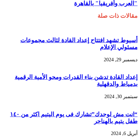
"العرب وأفريقيا" بالقاهرة
مقالات ذات صلة
أسيوط تشهد افتتاح إعداد القادة لثالث مجموعات
مسئولي الإعلام
ديسمبر 29, 2024
إعداد القادة تدشن بناء القدرات ومحو الأمية الرقمية
بدمياط والدقهلية
سبتمبر 30, 2024
“انت مش لوحدك”تشارك فى يوم اليتيم اكثر من ١٤٠
طفل يتيم بالهناجر
أبريل 6, 2024