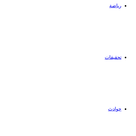
رياضة
تحقيقات
حوادث