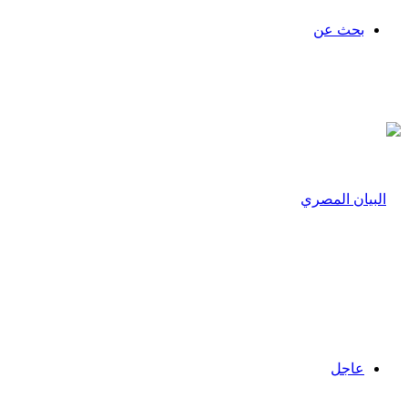
بحث عن
عاجل