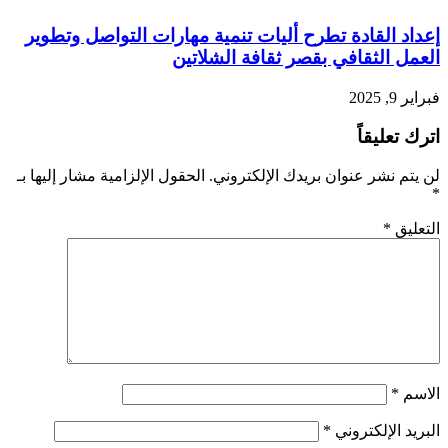
إعداد القادة تطرح أليات تنمية مهارات التواصل وتطوير
العمل الثقافي بقصر ثقافة الشلاتين
فبراير 9, 2025
اترك تعليقاً
لن يتم نشر عنوان بريدك الإلكتروني.
الحقول الإلزامية مشار إليها بـ
*
التعليق
*
الاسم
*
البريد الإلكتروني
*