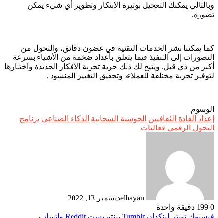
وبالتالي يمكنك التعجيل بوتيرة الابتكار وتطوير أي شيء يمكن
تصوره.
كما يمكننا نشر الخدمات التقنية في غضون دقائق، والتحول من
التصورات إلى التنفيذ فيما يتعلق بأعداد ضخمة من الأشياء بسرعة
أكبر من ذي قبل. ويتيح لك ذلك حرية تجربة الأفكار الجديدة واختبارها
لتوفير تجربة مختلفة للعملاء، وتحقيق التغيير المنشود .
الوسوم
إعداد القادة الثقافيين
الحوسبة السحابية
الذكاء الصناعي
برنامج
التحول الرقمي
فعاليات
elbayan
ديسمبر 13, 2022
0
199
دقيقة واحدة
فيسبوك
تويتر
لينكدإن
بينتيريست
واتساب