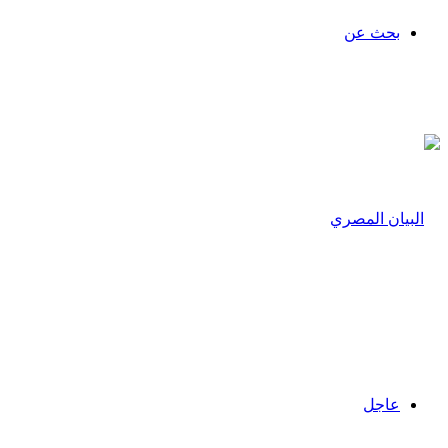
بحث عن
عاجل